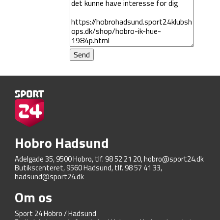
Hobro Hadsund
Adelgade 35, 9500 Hobro, tlf. 98 52 21 20,
hobro@sport24.dk
Butikscenteret, 9560 Hadsund, tlf. 98 57 41 33,
hadsund@sport24.dk
Om os
Sport 24 Hobro / Hadsund